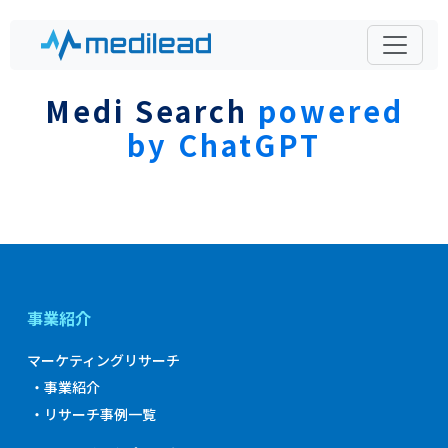
Medi Search
powered
by ChatGPT
事業紹介
マーケティングリサーチ
・事業紹介
・リサーチ事例一覧