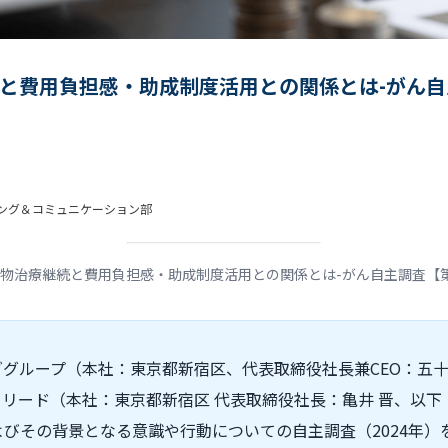
と費用負担感・助成制度活用との関係とは-がん自
ィング＆コミュニケーション部
物治療継続と費用負担感・助成制度活用との関係とは-がん自主調査【
グループ（本社：東京都新宿区、代表取締役社長兼CEO：五十嵐
リード（本社：東京都新宿区 代表取締役社長：亀井 晋、以
びその背景となる意識や行動についての自主調査（2024年）を