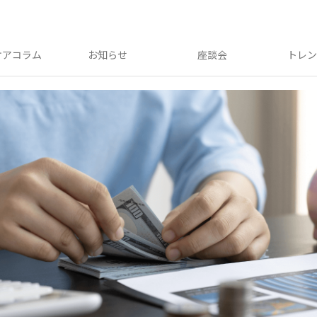
ケアコラム
お知らせ
座談会
トレ