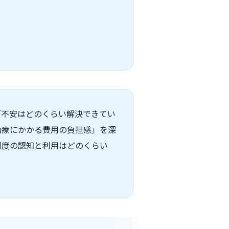
「不安はどのくらい解決できてい
治療にかかる費用の負担感」を深
制度の認知と利用はどのくらい