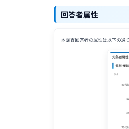
回答者属性
本調査回答者の属性は以下の通