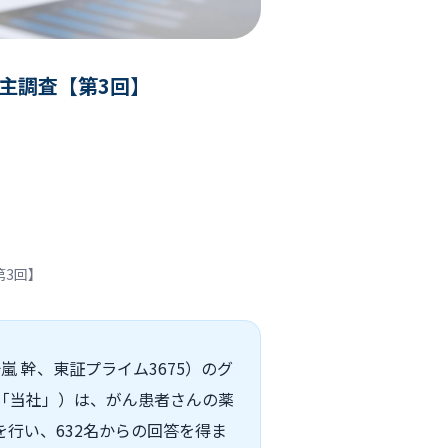
主調査【第3回】
第3回】
 幹、東証プライム3675）のグ
下「当社」）は、がん患者さんの薬
行い、632名からの回答を得ま