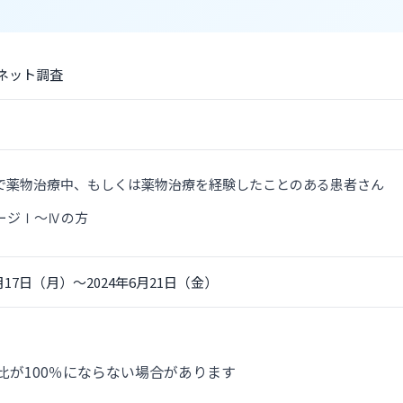
ネット調査
で薬物治療中、もしくは薬物治療を経験したことのある患者さん
ージⅠ～Ⅳの方
6月17日（月）～2024年6月21日（金）
比が100％にならない場合があります