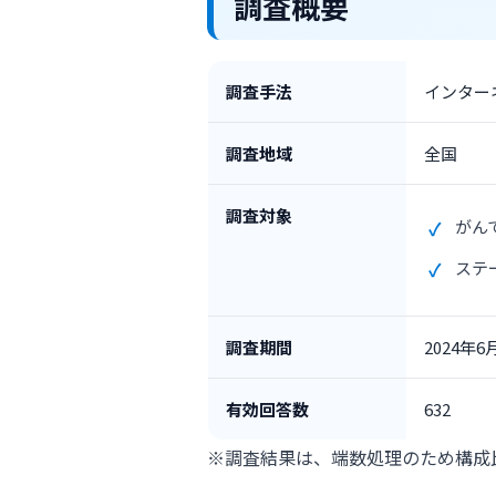
調査概要
調査手法
インター
調査地域
全国
調査対象
がん
ステ
調査期間
2024年
有効回答数
632
※調査結果は、端数処理のため構成