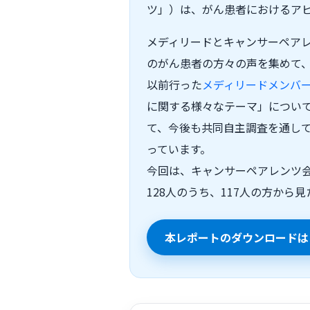
ツ」）は、がん患者におけるアピ
メディリードとキャンサーペア
のがん患者の方々の声を集めて
以前行った
メディリードメンバ
に関する様々なテーマ」につい
て、今後も共同自主調査を通し
っています。
今回は、キャンサーペアレンツ会
128人のうち、117人の方か
本レポートのダウンロードは