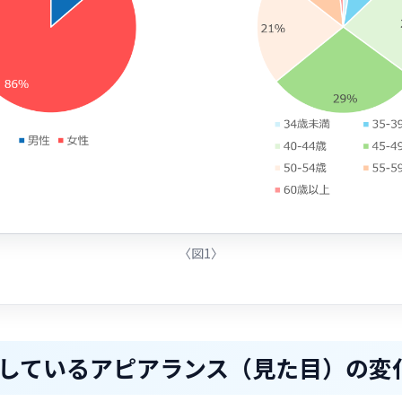
〈図1〉
しているアピアランス（見た目）の変