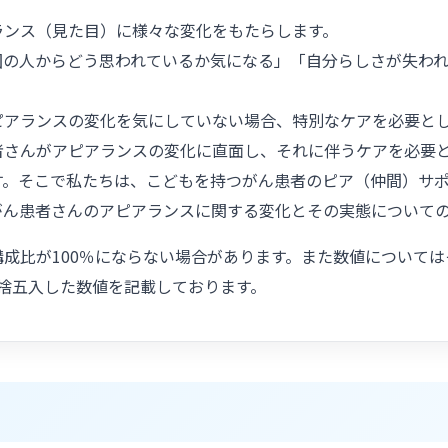
ランス（見た目）に様々な変化をもたらします。
囲の人からどう思われているか気になる」「自分らしさが失わ
。
ピアランスの変化を気にしていない場合、特別なケアを必要と
者さんがアピアランスの変化に直面し、それに伴うケアを必要
す。そこで私たちは、こどもを持つがん患者のピア（仲間）サ
がん患者さんのアピアランスに関する変化とその実態について
成比が100％にならない場合があります。また数値について
捨五入した数値を記載しております。