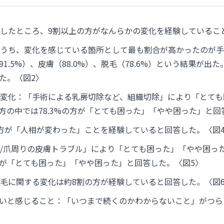
したところ、9割以上の方がなんらかの変化を経験しているこ
うち、変化を感じている箇所として最も割合が高かったのが手
91.5%）、皮膚（88.0%）、脱毛（78.6%）という結果が
った。〈図2〉
変化：「手術による乳房切除など、組織切除」により「とても
た方の中では78.3%の方が「とても困った」「やや困った」と回
方が「人相が変わった」ことを経験していると回答した。〈図
/爪周りの皮膚トラブル」により「とても困った」「やや困った」
の方が「とても困った」「やや困った」と回答した。〈図5〉
毛に関する変化は約8割の方が経験していると回答した。〈図
いと感じること：「いつまで続くのかわからないこと」がつらい