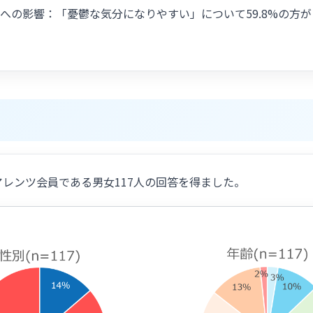
への影響：「憂鬱な気分になりやすい」について59.8%の方
レンツ会員である男女117人の回答を得ました。