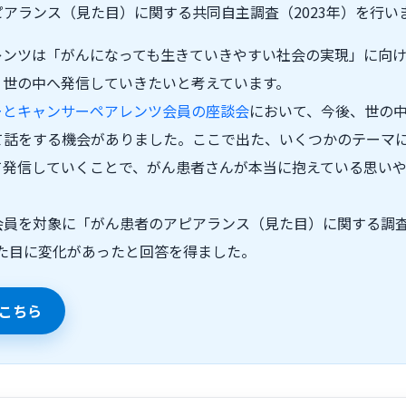
アランス（見た目）に関する共同自主調査（2023年）を行い
レンツは「がんになっても生きていきやすい社会の実現」に向
、世の中へ発信していきたいと考えています。
ーとキャンサーペアレンツ会員の座談会
において、今後、世の
て話をする機会がありました。ここで出た、いくつかのテーマ
て発信していくことで、がん患者さんが本当に抱えている思い
員を対象に「がん患者のアピアランス（見た目）に関する調査（
ら見た目に変化があったと回答を得ました。
こちら