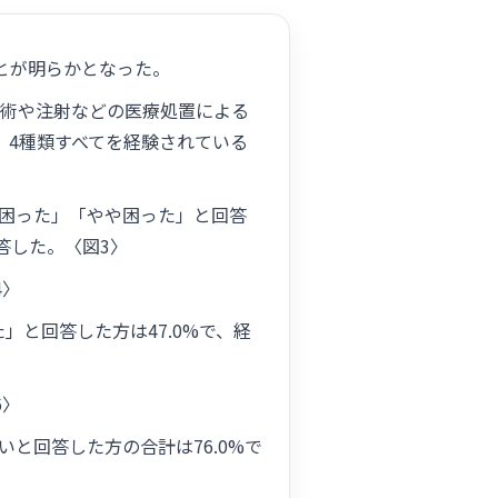
とが明らかとなった。
術や注射などの医療処置による
出た。4種類すべてを経験されている
困った」「やや困った」と回答
答した。〈図3〉
4〉
と回答した方は47.0%で、経
6〉
と回答した方の合計は76.0%で