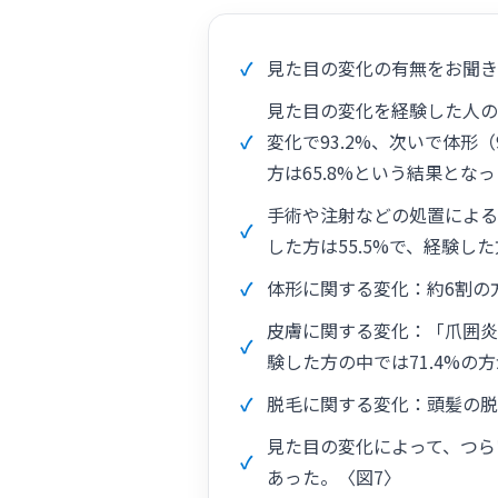
見た目の変化の有無をお聞き
見た目の変化を経験した人の
変化で93.2%、次いで体形（
方は65.8%という結果とな
手術や注射などの処置による
した方は55.5%で、経験し
体形に関する変化：約6割の
皮膚に関する変化：「爪囲炎
験した方の中では71.4%
脱毛に関する変化：頭髪の脱
見た目の変化によって、つら
あった。〈図7〉