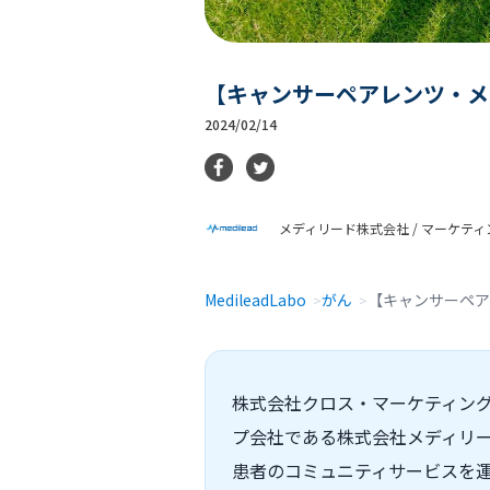
【キャンサーペアレンツ・メ
2024/02/14
メディリード株式会社 / マーケテ
MedileadLabo
がん
【キャンサーペア
株式会社クロス・マーケティング
プ会社である株式会社メディリー
患者のコミュニティサービスを