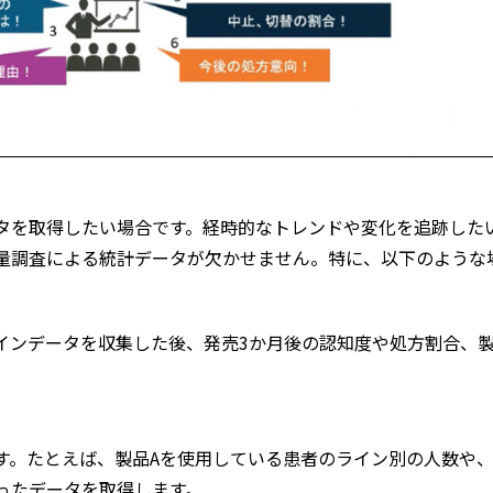
タを取得したい場合です。経時的なトレンドや変化を追跡した
量調査による統計データが欠かせません。特に、以下のような
インデータを収集した後、発売3か月後の認知度や処方割合、
す。たとえば、製品Aを使用している患者のライン別の人数や
ったデータを取得します。