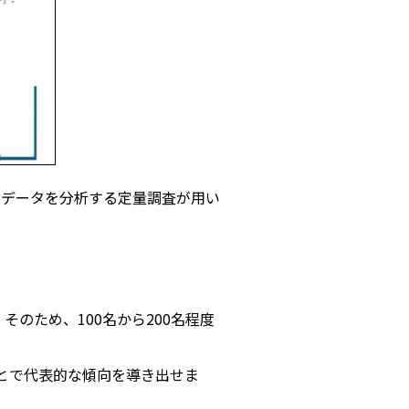
本データを分析する定量調査が用い
のため、100名から200名程度
とで代表的な傾向を導き出せま