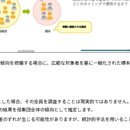
の傾向を把握する場合に、広範な対象者を基に一般化された標
とした場合、その全員を調査することは現実的ではありません。そ
の結果を母集団全体の傾向として推定します。
差のずれが生じる可能性がありますが、統計的手法を用いるこ