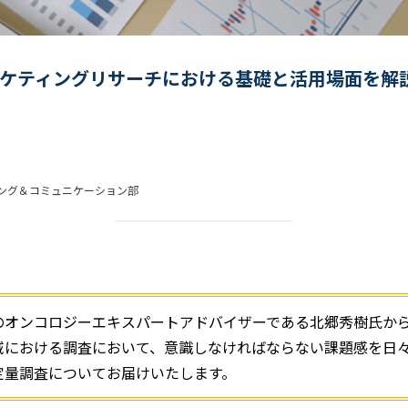
ケティングリサーチにおける基礎と活用場面を解
ィング＆コミュニケーション部
のオンコロジーエキスパートアドバイザーである北郷秀樹氏か
域における調査において、意識しなければならない課題感を日
定量調査についてお届けいたします。