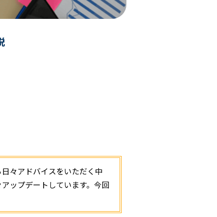
説
ら日々アドバイスをいただく中
々アップデートしています。今回