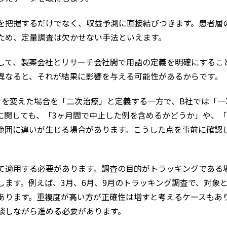
を把握するだけでなく、収益予測に直接結びつきます。患者層
ため、定量調査は欠かせない手法といえます。
して、製薬会社とリサーチ会社間で用語の定義を明確にするこ
異なると、それが結果に影響を与える可能性があるからです。
せを変えた場合を「二次治療」と定義する一方で、B社では「
に関しても、「3ヶ月間で中止した例を含めるかどうか」や、
範囲に違いが生じる場合があります。こうした点を事前に確認
て適用する必要があります。調査の目的がトラッキングである
します。例えば、3月、6月、9月のトラッキング調査で、対象
あります。重複度が高い方が正確性は増すと考えるケースもあ
談しながら進める必要があります。