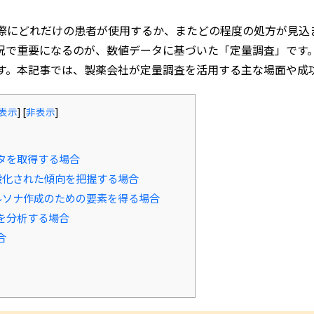
際にどれだけの患者が使用するか、またどの程度の処方が見込
況で重要になるのが、数値データに基づいた「定量調査」です
す。本記事では、製薬会社が定量調査を活用する主な場面や成
表示
]
[
非表示
]
ータを取得する場合
般化された傾向を把握する場合
ルソナ作成のための要素を得る場合
係を分析する場合
合