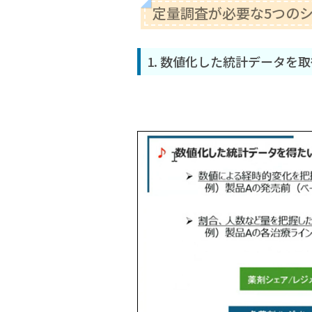
定量調査が必要な5つの
1. 数値化した統計データを