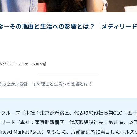
診—その理由と生活への影響とは？｜メディリー
ィング＆コミュニケーション部
割以上が未受診—その理由と生活への影響とは？
グループ（本社：東京都新宿区、代表取締役社長兼CEO：五十嵐
リード（本社：東京都新宿区、代表取締役社長：亀井 晋、以下
lead MarketPlace）をもとに、片頭痛患者に着目したヘ