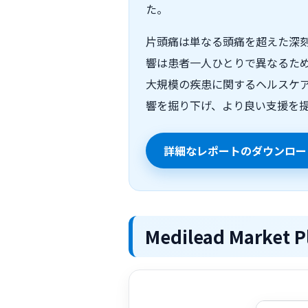
た。
片頭痛は単なる頭痛を超えた深
響は患者一人ひとりで異なるた
大規模の疾患に関するヘルスケアデー
響を掘り下げ、より良い支援を
詳細なレポートのダウンロー
Medilead Marke