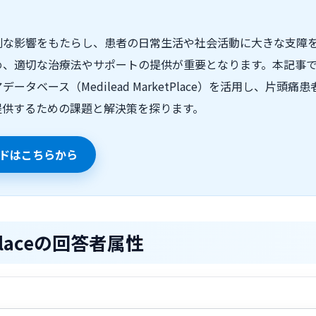
刻な影響をもたらし、患者の日常生活や社会活動に大きな支障
め、適切な治療法やサポートの提供が重要となります。本記事
タベース（Medilead MarketPlace）を活用し、片頭
提供するための課題と解決策を探ります。
ドはこちらから
t Placeの回答者属性