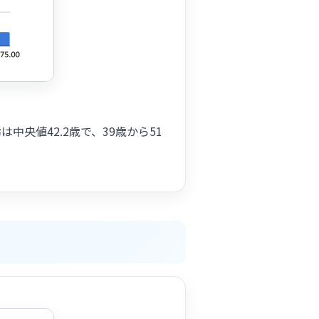
央値42.2歳で、39歳から51