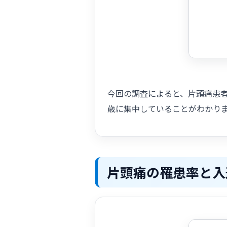
今回の調査によると、片頭痛患者は
歳に集中していることがわかり
片頭痛の罹患率と入