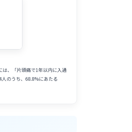
中には、「片頭痛で1年以内に入通
人のうち、68.8%にあたる