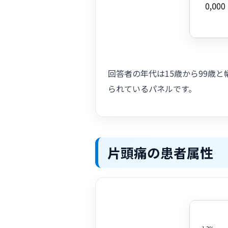
回答者の年代は15歳から99歳
られているパネルです。
片頭痛の患者属性