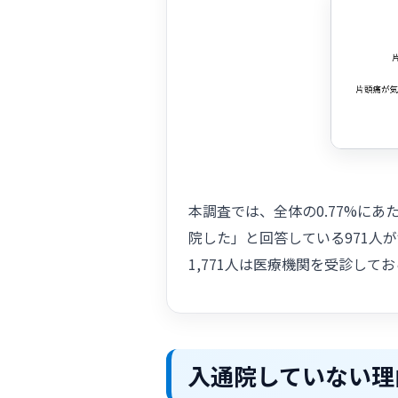
本調査では、全体の0.77%にあ
院した」と回答している971人が
1,771人は医療機関を受診して
入通院していない理