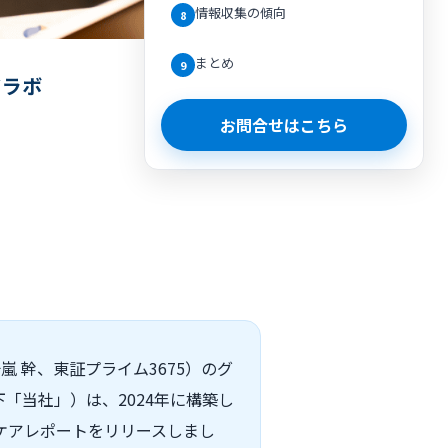
情報収集の傾向
8
まとめ
9
ドラボ
お問合せはこちら
 幹、東証プライム3675）のグ
「当社」）は、2024年に構築し
ルスケアレポートをリリースしまし