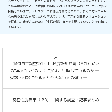
メディリードは、「私たちの幸せな生活とヘルスケアの未来のため」とい
う事業理念のもと、医療領域の調査を通じて患者さんのアウトカム改善を
目指しています。ヘルスケアの解像度を高めることで、多くの方々の幸せ
な未来の生活に貢献したいと考えています。革新的な医療ソリューション
を提供し、患者さんのQOL（生活の質）向上を実現していくことを目指し
ています。
【MCI自主調査第1回】 軽度認知障害（MCI）疑い
の“本人”はどのように捉え、行動しているのか ―
受診・相談に至る人と至らない人の違い ―
炎症性腸疾患（IBD）に関する調査・記事まとめ