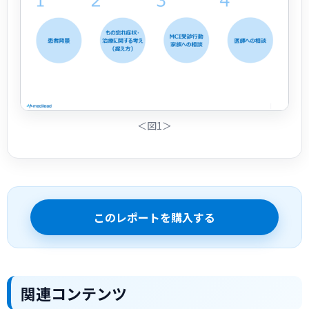
＜図1＞
このレポートを購入する
関連コンテンツ