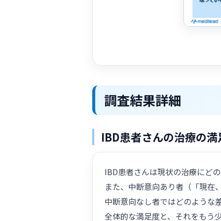
調査結果詳細
IBD患者さんの治療の
IBD患者さんは現状の治療にど
また、中断意向あり者（「現在
中断意向なし者ではどのような
全体的な満足度と、それをもう