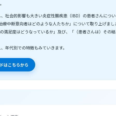
た。
、社会的影響も大きい炎症性腸疾患（IBD）の患者さんにつ
の)治療中断意向者はどのような人たちか」について取り上げまし
療の満足度はどうなっているか」及び、「（患者さんは）その
え、年代別での特徴もみていきます。
ドはこちらから