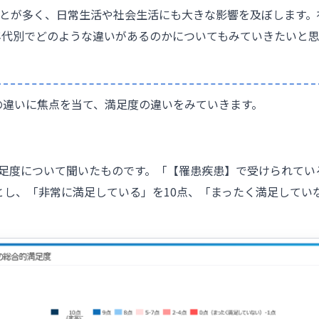
ことが多く、日常生活や社会生活にも大きな影響を及ぼします
年代別でどのような違いがあるのかについてもみていきたいと思
の違いに焦点を当て、満足度の違いをみていきます。
満足度について聞いたものです。「【罹患疾患】で受けられてい
とし、「非常に満足している」を10点、「まったく満足してい