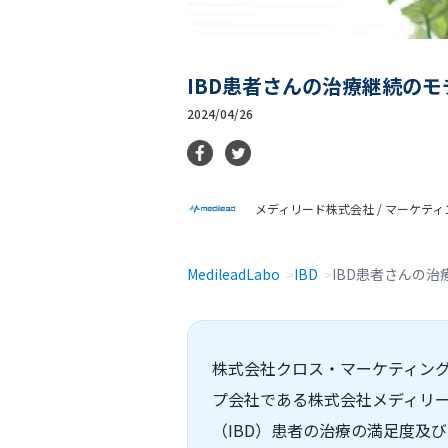
IBD患者さんの治療継続の
2024/04/26
メディリード株式会社 / マーケテ
MedileadLabo
IBD
IBD患者さんの
株式会社クロス・マーケティング
プ会社である株式会社メディリー
（IBD）患者の治療の満足度及