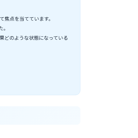
いて焦点を当てています。
た。
結果どのような状態になっている