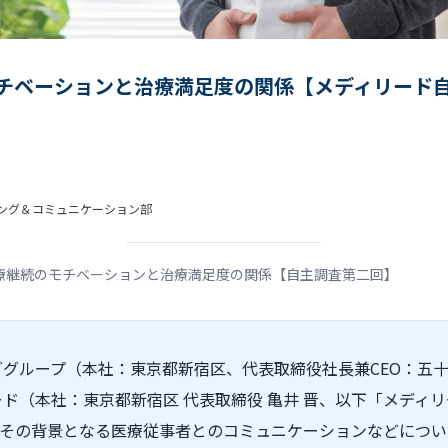
モチベーションと治療満足度の関係【メディリード
ィング＆コミュニケーション部
治療継続のモチベーションと治療満足度の関係【自主調査第二回】
グループ（本社：東京都新宿区、代表取締役社長兼CEO：五十嵐
ド（本社：東京都新宿区 代表取締役 亀井 晋、以下「メディ
びその背景となる医療従事者とのコミュニケーションなどについて