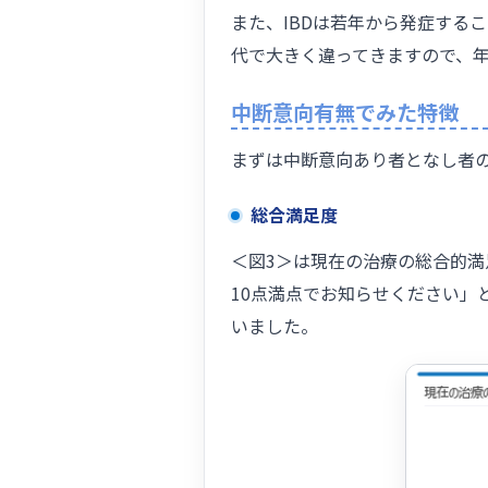
また、IBDは若年から発症する
代で大きく違ってきますので、
中断意向有無でみた特徴
まずは中断意向あり者となし者
総合満足度
＜図3＞は現在の治療の総合的
10点満点でお知らせください」
いました。