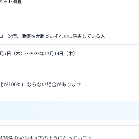
ネット調査
ローン病、潰瘍性大腸炎いずれかに罹患している人
12月7日（木）～2023年12月14日（木）
比が100％にならない場合があります
ん426名の属性は以下のようになっています。