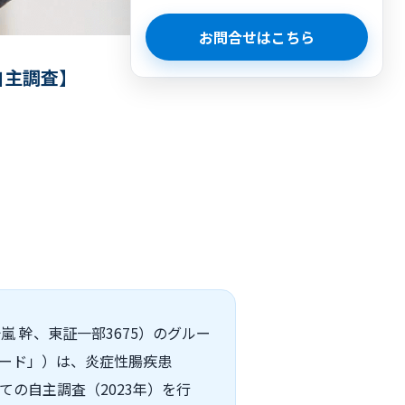
お問合せはこちら
自主調査】
 幹、東証一部3675）のグルー
リード」）は、炎症性腸疾患
の自主調査（2023年）を行