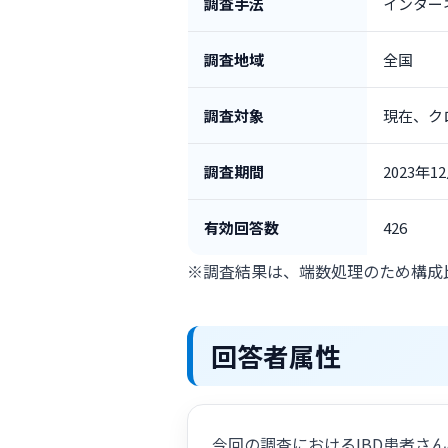
調査手法
インター
調査地域
全国
調査対象
現在、ク
調査期間
2023年
有効回答数
426
※調査結果は、端数処理のため構成
回答者属性
今回の調査におけるIBD患者さ