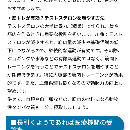
ましょう。もし、喫煙をしているのであれば、禁煙を
おすすめします。
・筋トレが有効？テストステロンを増やす方法
テストステロンの大半は睾丸（精巣）で作られ、骨や
筋肉を作るときに重要な役割を担います。加齢でテスト
ステロンが減少すると、筋肉量の減少や基礎代謝の低
下につながるので、継続的な運動が有効です。その際、
ジョギングや水泳などの有酸素運動ではなく、筋肉ト
レーニングを行うことでテストステロンを増やすこと
が期待できます。特に大腿部の筋肉トレーニングが効果
的です。また、血液循環も良くなるので勃起力の向上も
望めます。
併せて、肉類や魚、卵などの、筋肉の材料になる動物
性タンパク質も十分に摂取しましょう。
■長引くようであれば医療機関の受
診を