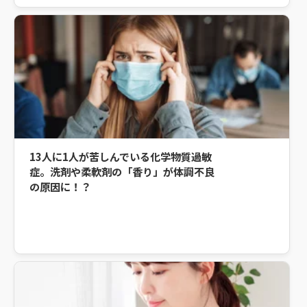
13人に1人が苦しんでいる化学物質過敏
症。洗剤や柔軟剤の「香り」が体調不良
の原因に！？