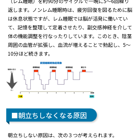
（レム睡眠）を約90分のサイクルで一晩に5〜6回繰り
返します。ノンレム睡眠時は、疲労回復を図るために脳
は休息状態ですが、レム睡眠では脳が活発に働いてい
て、記憶を整理して定着させたり、副交感神経を介して
体の機能調整を行なったりしています。このとき、陰茎
周囲の血管が拡張し、血流が増えることで勃起し、5〜
10分ほど続きます。
■朝立ちしなくなる原因
朝立ちしない原因は、次の３つが考えられます。