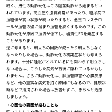
細く、男性の動脈硬化はこの陰茎動脈から始まるとい
われています。高血圧や脂質異常があったり、糖尿病で
血糖値が高い状態が続いたりすると、悪玉コレステロ
ールが血管の壁に溜まり血管を狭くするためです。この
動脈硬化が原因で血流が低下し、器質性EDを発症する
ことがあります。
逆に考えると、朝立ちの回数が減ったり朝立ちしなく
なったりした場合は、動脈硬化の初期症状とも考えら
れます。十分に睡眠がとれているにも関わらず朝立ちし
ない場合は、こうした病気が背後に隠れているかもし
れません。さらに動脈硬化は、脳血管障害や心臓疾患
など、他の重篤な病気を招く原因にもなるので、健康診
断などで指摘された場合は放置せずに、きちんと治療
しましょう。
・心因性の要因が絡むことも
強いストレスや疲労で一時的に朝立ちが減少すること