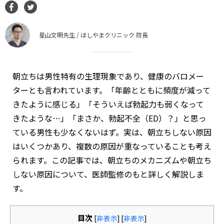
星山文明先生 / ほしやまクリニック 院長
朝立ちは男性特有の生理現象であり、健康のバロメー
ターとも言われています。「年齢とともに頻度が減って
きたように感じる」「そういえば勃起力も弱くなって
きたような…」「まさか、勃起不全（ED）？」と思っ
ている男性も少なくないはず。実は、朝立ちしない原因
はいくつかあり、複数の原因が重なっていることも考え
られます。この記事では、朝立ちのメカニズムや朝立ち
しない原因について、医師監修のもと詳しく解説しま
す。
目次
[
非表示
]
[
非表示
]