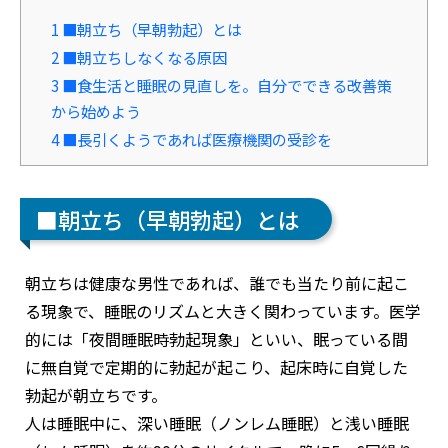
1
■朝立ち（早朝勃起）とは
2
■朝立ちしなくなる原因
3
■食生活と睡眠の見直しを。自分でできる改善策
から始めよう
4
■長引くようであれば医療機関の受診を
■朝立ち（早朝勃起）とは
朝立ちは健康な男性であれば、誰でも当たり前に起こ
る現象で、睡眠のリズムと大きく関わっています。医学
的には「夜間睡眠時勃起現象」といい、眠っている間
に無自覚で定期的に勃起が起こり、起床時に自覚した
勃起が朝立ちです。
人は睡眠中に、深い睡眠（ノンレム睡眠）と浅い睡眠